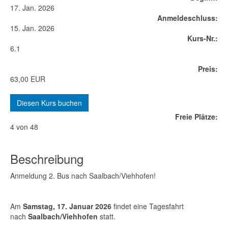
17. Jan. 2026
Anmelde​schluss:
15. Jan. 2026
Kurs-Nr.:
6.1
Preis:
63,00 EUR
Diesen Kurs buchen
Freie Plätze:
4 von 48
Beschreibung
Anmeldung 2. Bus nach Saalbach/Viehhofen!
Am
Samstag, 17. Januar 2026
findet eine Tagesfahrt
nach
Saalbach/Viehhofen
statt.