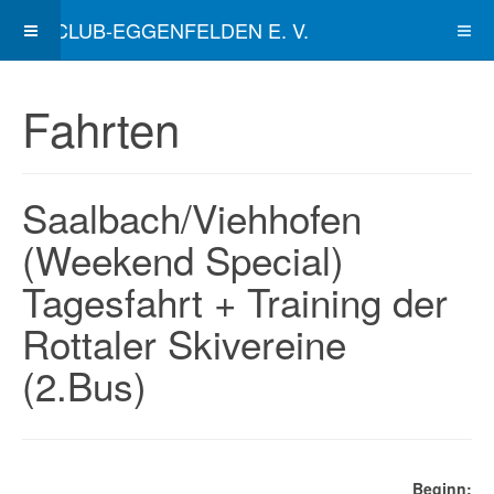
SKICLUB-EGGENFELDEN E. V.
Fahrten
Saalbach/Viehhofen
(Weekend Special)
Tagesfahrt + Training der
Rottaler Skivereine
(2.Bus)
Beginn: