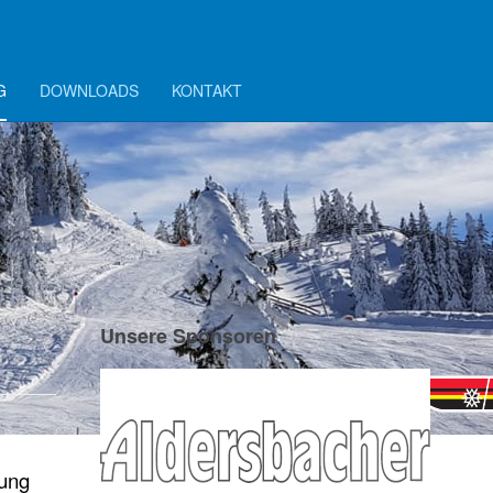
G
DOWNLOADS
KONTAKT
Unsere Sponsoren
dung