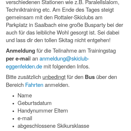
verschiedenen Stationen wie z.B. Paralellslalom,
Techniktraining etc. Am Ende des Tages steigt
gemeinsam mit den Rottaler-Skiclubs am
Parkplatz in Saalbach eine große Busparty bei der
auch für das leibliche Wohl gesorgt ist. Sei dabei
und lass dir den tollen Skitag nicht entgehen!
Anmeldung
für die Teilnahme am Trainingstag
per e-mai
l an
anmeldung@skiclub-
eggenfelden.de
mit folgenden Infos.
Bitte zusätzlich
unbedingt
für den
Bus
über den
Bereich
Fahrten
anmelden.
Name
Geburtsdatum
Handynummer Eltern
e-mail
abgeschlossene Skikursklasse