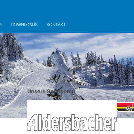
G
DOWNLOADS
KONTAKT
Unsere Sponsoren