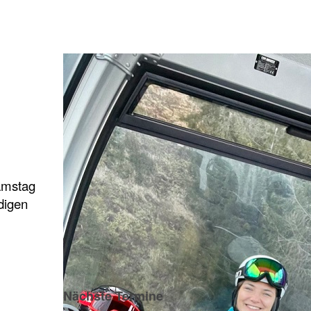
Samstag
digen
Nächste Termine