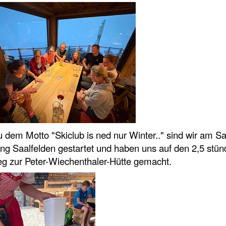
 dem Motto "Skiclub is ned nur Winter.." sind wir am 
ng Saalfelden gestartet und haben uns auf den 2,5 stün
eg zur Peter-Wiechenthaler-Hütte gemacht.