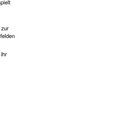
pielt
 zur
nfelden
ihr