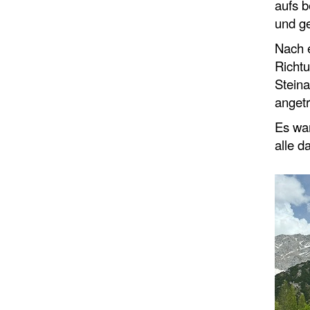
aufs b
und ge
Nach 
Richtu
Steina
angetr
Es wa
alle da