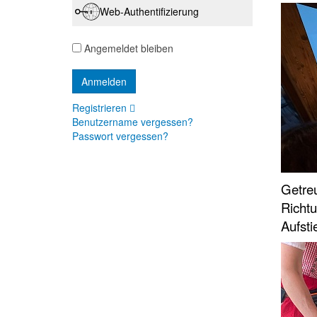
Web-Authentifizierung
Angemeldet bleiben
Registrieren
Benutzername vergessen?
Passwort vergessen?
Getreu
Richtu
Aufsti