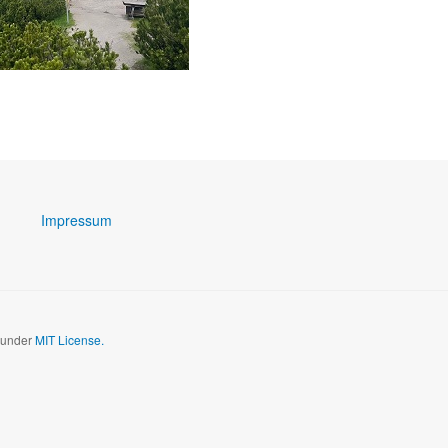
Impressum
d under
MIT License.