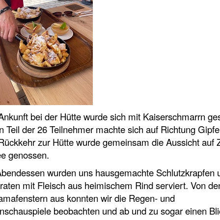
nkunft bei der Hütte wurde sich mit Kaiserschmarrn ges
n Teil der 26 Teilnehmer machte sich auf Richtung Gipfel
Rückkehr zur Hütte wurde gemeinsam die Aussicht auf Z
e genossen.
bendessen wurden uns hausgemachte Schlutzkrapfen 
aten mit Fleisch aus heimischem Rind serviert. Von de
amafenstern aus konnten wir die Regen- und
nschauspiele beobachten und ab und zu sogar einen Bli