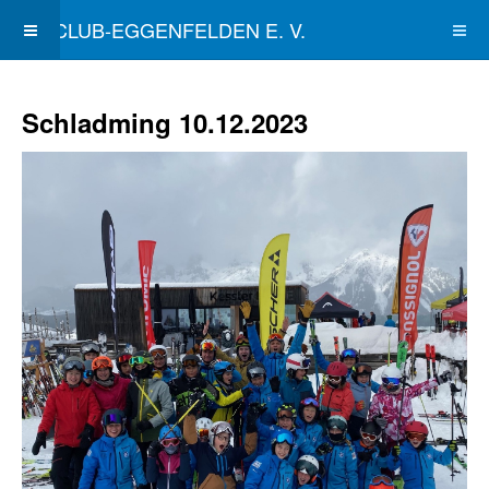
SKICLUB-EGGENFELDEN E. V.
Schladming 10.12.2023