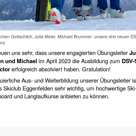
ochen Gottschlich, Julia Meier, Michael Brummer: unsere drei neuen DS
ors
euen uns sehr, dass unsere engagierten Übungsleiter
Ju
n und Michael
im April 2023 die Ausbildung zum
DSV-S
ctor
erfolgreich absolviert haben. Gratulation!
uierliche Aus- und Weiterbildung unserer Übungsleiter ist
s Skiclub Eggenfelden sehr wichtig, um hochwertige Ski-
oard und Langlaufkurse anbieten zu können.