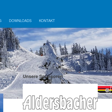
G
DOWNLOADS
KONTAKT
Unsere Sponsoren