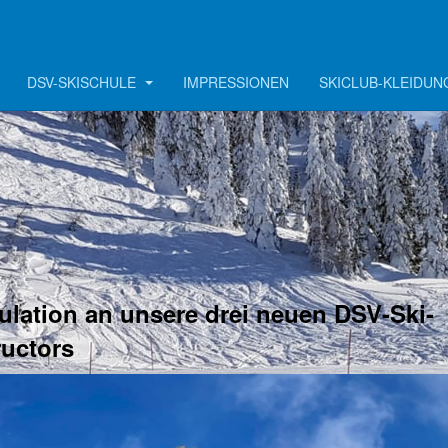
DSV-SKISCHULE
IMPRESSIONEN
SKICLUB-KLEIDUN
ulation an unsere drei neuen DSV-Ski-
ructors