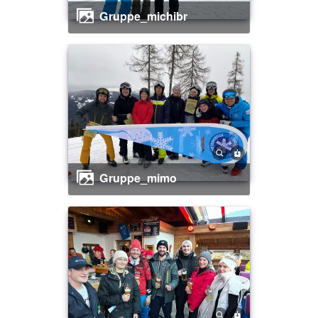
gruppe_michibr
gruppe_mimo