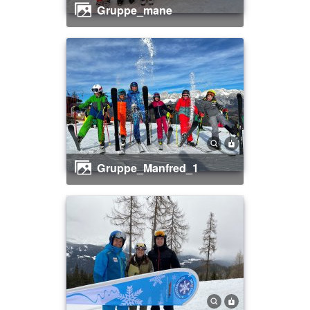
gruppe_mane
Gruppe_Manfred_1