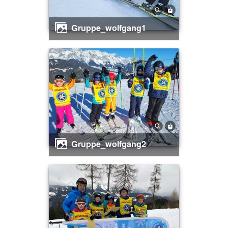
gruppe_wolfgang1
gruppe_wolfgang2