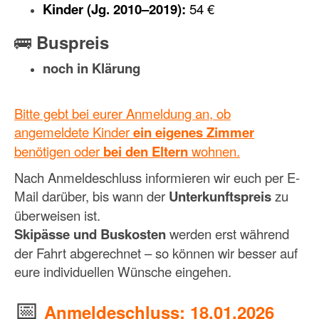
Kinder (Jg. 2010–2019):
54 €
🚌
Buspreis
noch in Klärung
Bitte gebt bei eurer Anmeldung an, ob
angemeldete Kinder
ein eigenes Zimmer
benötigen oder
bei den Eltern
wohnen.
Nach Anmeldeschluss informieren wir euch per E-
Mail darüber, bis wann der
Unterkunftspreis
zu
überweisen ist.
Skipässe und Buskosten
werden erst während
der Fahrt abgerechnet – so können wir besser auf
eure individuellen Wünsche eingehen.
📅
Anmeldeschluss: 18.01.2026