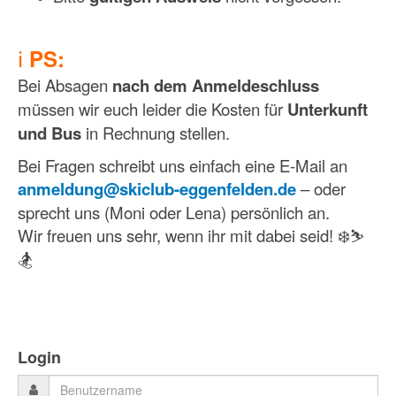
ℹ️
PS:
Bei Absagen
nach dem Anmeldeschluss
müssen wir euch leider die Kosten für
Unterkunft
und Bus
in Rechnung stellen.
Bei Fragen schreibt uns einfach eine E-Mail an
anmeldung@skiclub-eggenfelden.de
– oder
sprecht uns (Moni oder Lena) persönlich an.
Wir freuen uns sehr, wenn ihr mit dabei seid! ❄️⛷️
🏂
Login