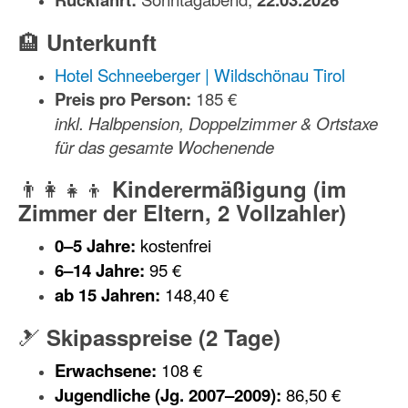
🏨
Unterkunft
Hotel Schneeberger | Wildschönau Tirol
Preis pro Person:
185 €
inkl. Halbpension, Doppelzimmer & Ortstaxe
für das gesamte Wochenende
👨‍👩‍👧‍👦
Kinderermäßigung (im
Zimmer der Eltern, 2 Vollzahler)
0–5 Jahre:
kostenfrei
6–14 Jahre:
95 €
ab 15 Jahren:
148,40 €
🎿
Skipasspreise (2 Tage)
Erwachsene:
108 €
Jugendliche (Jg. 2007–2009):
86,50 €