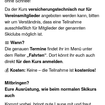
ohne Schnee!
Da der Kurs
versicherungstechnisch nur für
Vereinsmitglieder
angeboten werden kann, bitten
wir um Verständnis, dass eine Teilnahme
ausschließlich für Mitglieder der genannten
Skiclubs möglich ist.
📅
Wann?
Die genauen
Termine
findet ihr im Menü unter
dem Reiter
„Fahrten“
. Dort könnt ihr euch auch
direkt
für den Kurs anmelden
.
💰
Kosten:
Keine – die Teilnahme ist
kostenlos!
Mitbringen?
Eure Ausrüstung, wie beim normalen Skikurs
auch
Kommt vorbei, bringt gute Laune mit und freut