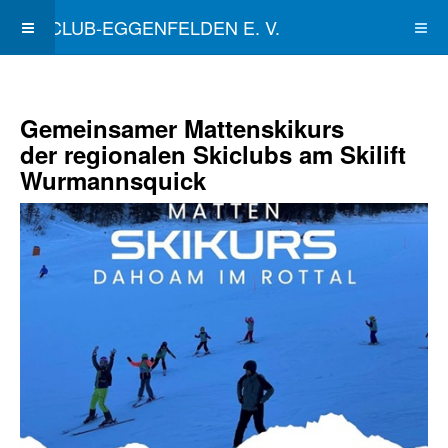
SKICLUB-EGGENFELDEN E. V.
Gemeinsamer Mattenskikurs
der regionalen Skiclubs am Skilift
Wurmannsquick