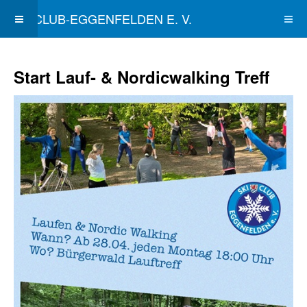
SKICLUB-EGGENFELDEN E. V.
Start Lauf- & Nordicwalking Treff