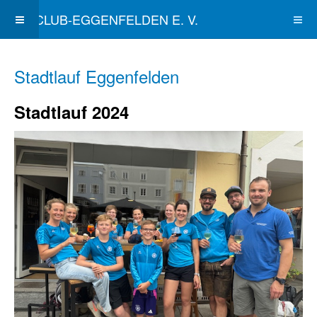
SKICLUB-EGGENFELDEN E. V.
Stadtlauf Eggenfelden
Stadtlauf 2024